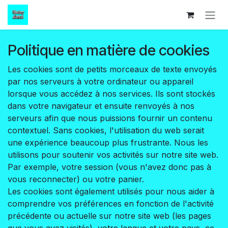
Se rendre au contenu
Politique en matière de cookies
Les cookies sont de petits morceaux de texte envoyés
par nos serveurs à votre ordinateur ou appareil
lorsque vous accédez à nos services. Ils sont stockés
dans votre navigateur et ensuite renvoyés à nos
serveurs afin que nous puissions fournir un contenu
contextuel. Sans cookies, l'utilisation du web serait
une expérience beaucoup plus frustrante. Nous les
utilisons pour soutenir vos activités sur notre site web.
Par exemple, votre session (vous n'avez donc pas à
vous reconnecter) ou votre panier.
Les cookies sont également utilisés pour nous aider à
comprendre vos préférences en fonction de l'activité
précédente ou actuelle sur notre site web (les pages
que vous avez visités), votre langue et votre pays, ce