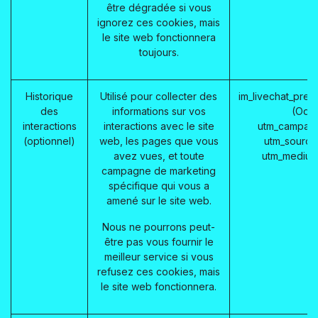
être dégradée si vous
ignorez ces cookies, mais
le site web fonctionnera
toujours.
Historique
Utilisé pour collecter des
im_livechat_prev
des
informations sur vos
(Odo
interactions
interactions avec le site
utm_campaig
(optionnel)
web, les pages que vous
utm_source
avez vues, et toute
utm_medium
campagne de marketing
spécifique qui vous a
amené sur le site web.
Nous ne pourrons peut-
être pas vous fournir le
meilleur service si vous
refusez ces cookies, mais
le site web fonctionnera.