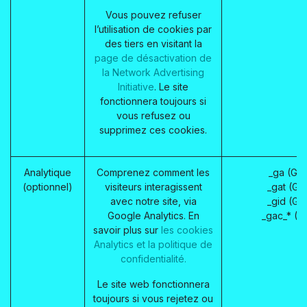
Vous pouvez refuser
l’utilisation de cookies par
des tiers en visitant la
page de désactivation de
la Network Advertising
Initiative
. Le site
fonctionnera toujours si
vous refusez ou
supprimez ces cookies.
Analytique
Comprenez comment les
_ga (Go
(optionnel)
visiteurs interagissent
_gat (Go
avec notre site, via
_gid (Go
Google Analytics. En
_gac_* (G
savoir plus sur
les cookies
Analytics et la politique de
confidentialité.
Le site web fonctionnera
toujours si vous rejetez ou