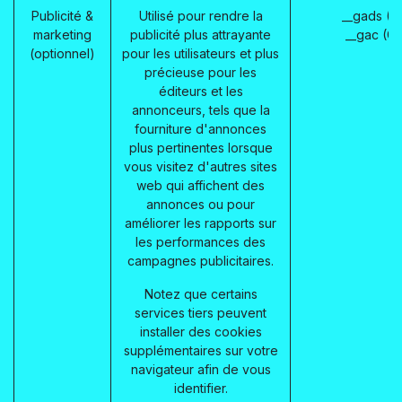
Publicité &
Utilisé pour rendre la
__gads (G
marketing
publicité plus attrayante
__gac (G
(optionnel)
pour les utilisateurs et plus
précieuse pour les
éditeurs et les
annonceurs, tels que la
fourniture d'annonces
plus pertinentes lorsque
vous visitez d'autres sites
web qui affichent des
annonces ou pour
améliorer les rapports sur
les performances des
campagnes publicitaires.
Notez que certains
services tiers peuvent
installer des cookies
supplémentaires sur votre
navigateur afin de vous
identifier.