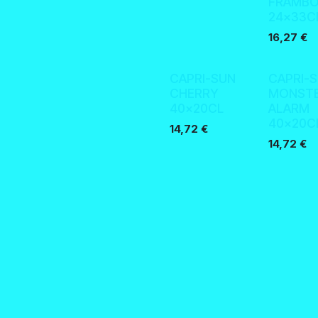
FRAMBO
24x33C
16,27
€
CAPRI-SUN
CAPRI-
CHERRY
MONST
40x20CL
ALARM
40x20C
14,72
€
14,72
€